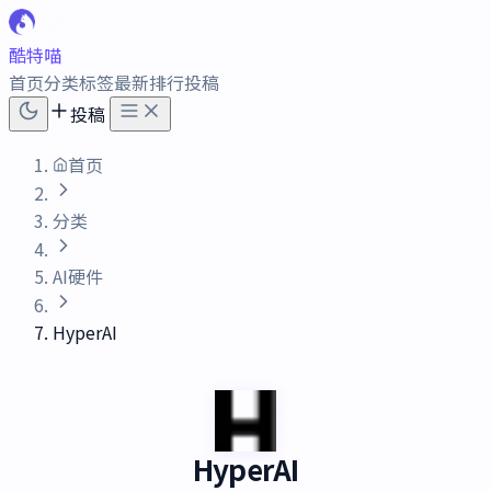
酷特喵
首页
分类
标签
最新
排行
投稿
投稿
首页
分类
AI硬件
HyperAI
HyperAI