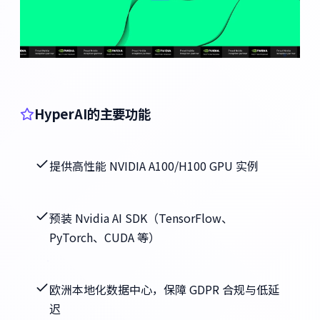
HyperAI的主要功能
提供高性能 NVIDIA A100/H100 GPU 实例
预装 Nvidia AI SDK（TensorFlow、
PyTorch、CUDA 等）
欧洲本地化数据中心，保障 GDPR 合规与低延
迟