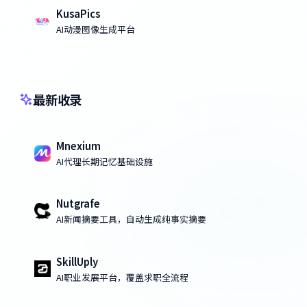
KusaPics
AI动漫图像生成平台
最新收录
Mnexium
AI代理长期记忆基础设施
Nutgrafe
AI新闻摘要工具，自动生成纯事实摘要
SkillUply
AI职业发展平台，覆盖求职全流程