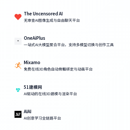
The Uncensored AI
无审查AI图像生成与自由聊天平台
OneAiPlus
一站式AI大模型聚合平台，支持多模型切换与创作工具
Mixamo
免费在线3D角色自动骨骼绑定与动画平台
51建模网
AI驱动的在线3D建模与渲染平台
AIAI
AI创意学习全链路平台