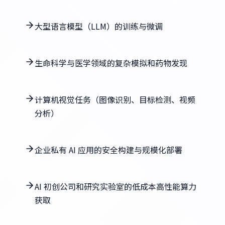
大型语言模型（LLM）的训练与微调
生命科学与医学领域的复杂模拟和药物发现
计算机视觉任务（图像识别、目标检测、视频
分析）
企业私有 AI 应用的安全构建与规模化部署
AI 初创公司和研究实验室的低成本高性能算力
获取