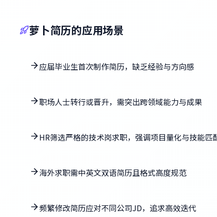
萝卜简历的应用场景
应届毕业生首次制作简历，缺乏经验与方向感
职场人士转行或晋升，需突出跨领域能力与成果
HR筛选严格的技术岗求职，强调项目量化与技能匹
海外求职需中英文双语简历且格式高度规范
频繁修改简历应对不同公司JD，追求高效迭代