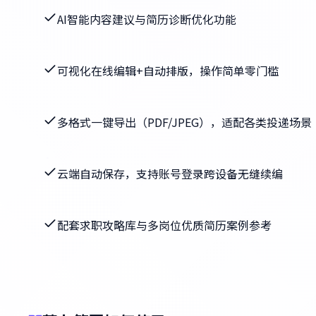
AI智能内容建议与简历诊断优化功能
可视化在线编辑+自动排版，操作简单零门槛
多格式一键导出（PDF/JPEG），适配各类投递场景
云端自动保存，支持账号登录跨设备无缝续编
配套求职攻略库与多岗位优质简历案例参考