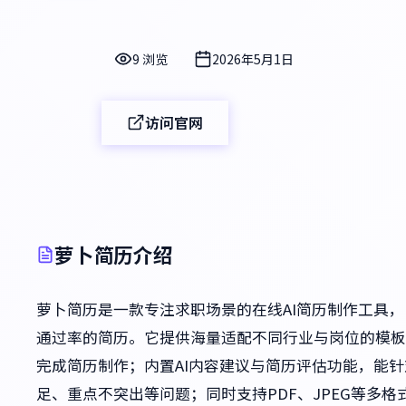
9 浏览
2026年5月1日
访问官网
萝卜简历介绍
萝卜简历是一款专注求职场景的在线AI简历制作工具
通过率的简历。它提供海量适配不同行业与岗位的模板
完成简历制作；内置AI内容建议与简历评估功能，能
足、重点不突出等问题；同时支持PDF、JPEG等多