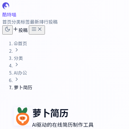
酷特喵
首页
分类
标签
最新
排行
投稿
投稿
首页
分类
AI办公
萝卜简历
萝卜简历
AI驱动的在线简历制作工具