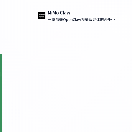
MiMo Claw
一键部署OpenClaw龙虾智能体的AI任务
执行工具