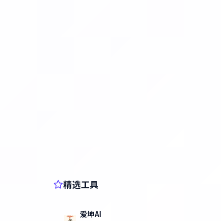
精选工具
爱坤AI