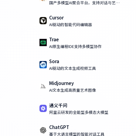
国产多模型AI聚合平台，支持对话与艺术
化AI绘画
Cursor
AI驱动的智能代码编辑器
Trae
AI原生编程IDE支持多模型协作
Sora
AI驱动的文本生成视频工具
Midjourney
AI文本生成高质量艺术图像
通义千问
阿里云研发的全能型多模态大模型
ChatGPT
岗
基于大语言模型的智能对话工具