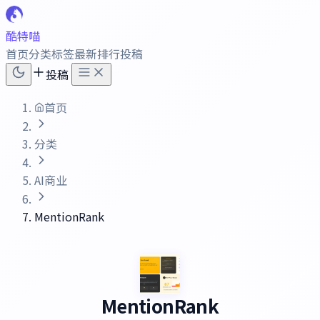
酷特喵
首页
分类
标签
最新
排行
投稿
投稿
首页
分类
AI商业
MentionRank
MentionRank