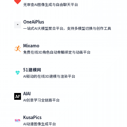
无审查AI图像生成与自由聊天平台
OneAiPlus
一站式AI大模型聚合平台，支持多模型切换与创作工具
Mixamo
免费在线3D角色自动骨骼绑定与动画平台
51建模网
AI驱动的在线3D建模与渲染平台
AIAI
AI创意学习全链路平台
KusaPics
AI动漫图像生成平台