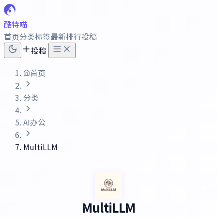
酷特喵
首页
分类
标签
最新
排行
投稿
投稿
首页
分类
AI办公
MultiLLM
MultiLLM