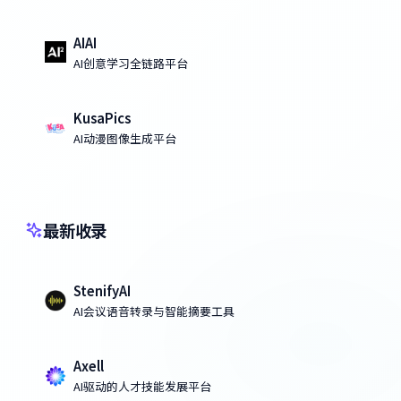
AIAI
AI创意学习全链路平台
KusaPics
AI动漫图像生成平台
最新收录
StenifyAI
AI会议语音转录与智能摘要工具
Axell
AI驱动的人才技能发展平台