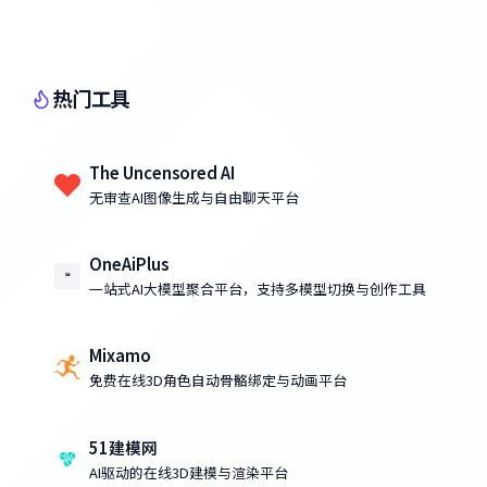
热门工具
The Uncensored AI
无审查AI图像生成与自由聊天平台
OneAiPlus
一站式AI大模型聚合平台，支持多模型切换与创作工具
Mixamo
免费在线3D角色自动骨骼绑定与动画平台
51建模网
AI驱动的在线3D建模与渲染平台