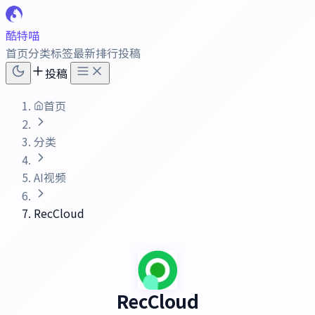
酷特喵
首页
分类
标签
最新
排行
投稿
投稿
首页
分类
AI视频
RecCloud
RecCloud