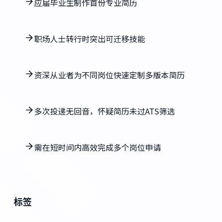
应届毕业生制作首份专业简历
职场人士转行时突出可迁移技能
资深从业者为不同岗位快速定制多版本简历
多次投递无回音，怀疑简历未过ATS筛选
需在短时间内高效完成多个岗位申请
标签