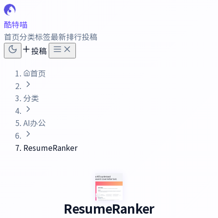
酷特喵
首页
分类
标签
最新
排行
投稿
投稿
首页
分类
AI办公
ResumeRanker
ResumeRanker