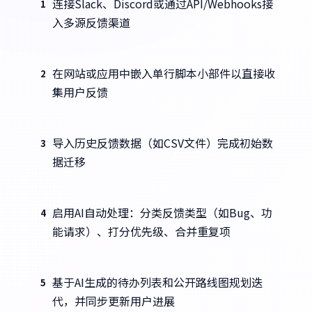
连接Slack、Discord或通过API/Webhooks接
1
入多源反馈渠道
在网站或应用中嵌入单行脚本小部件以直接收
2
集用户反馈
导入历史反馈数据（如CSV文件）完成初始数
3
据迁移
启用AI自动处理：分类反馈类型（如Bug、功
4
能请求）、打分优先级、合并重复项
基于AI生成的待办列表和公开路线图规划迭
5
代，并同步更新用户进展