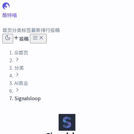
酷特喵
首页
分类
标签
最新
排行
投稿
投稿
首页
分类
AI商业
Signalsloop