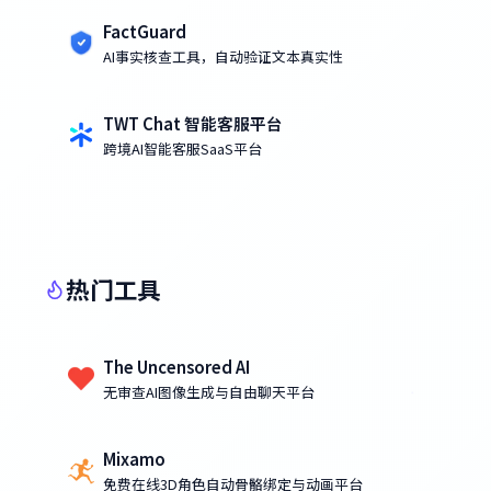
FactGuard
AI事实核查工具，自动验证文本真实性
TWT Chat 智能客服平台
跨境AI智能客服SaaS平台
热门工具
The Uncensored AI
无审查AI图像生成与自由聊天平台
Mixamo
免费在线3D角色自动骨骼绑定与动画平台