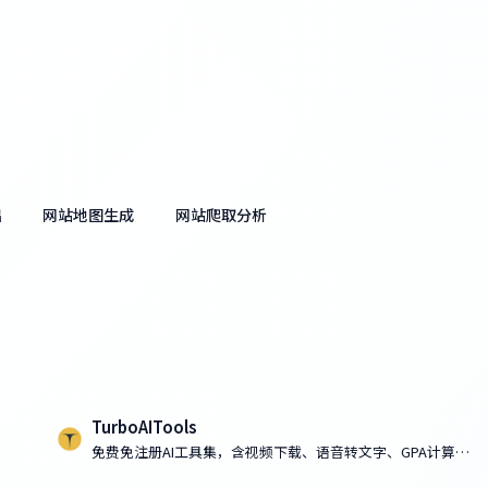
出
网站地图生成
网站爬取分析
TurboAITools
免费免注册AI工具集，含视频下载、语音转文字、GPA计算、
房价预测