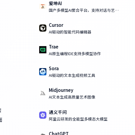
爱坤AI
国产多模型AI聚合平台，支持对话与艺术
化AI绘画
Cursor
AI驱动的智能代码编辑器
Trae
AI原生编程IDE支持多模型协作
Sora
AI驱动的文本生成视频工具
Midjourney
AI文本生成高质量艺术图像
索
通义千问
阿里云研发的全能型多模态大模型
面
ChatGPT