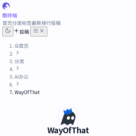
酷特喵
首页
分类
标签
最新
排行
投稿
投稿
首页
分类
AI办公
WayOfThat
WayOfThat