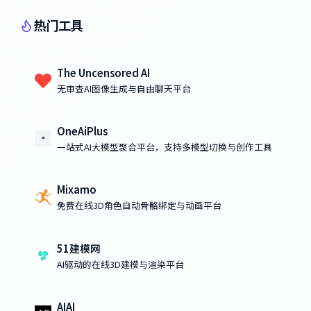
热门工具
The Uncensored AI
无审查AI图像生成与自由聊天平台
OneAiPlus
一站式AI大模型聚合平台，支持多模型切换与创作工具
Mixamo
免费在线3D角色自动骨骼绑定与动画平台
51建模网
AI驱动的在线3D建模与渲染平台
AIAI