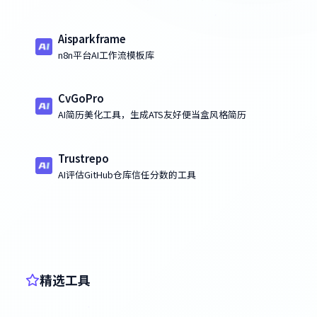
Aisparkframe
n8n平台AI工作流模板库
CvGoPro
AI简历美化工具，生成ATS友好便当盒风格简历
Trustrepo
AI评估GitHub仓库信任分数的工具
精选工具