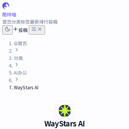
酷特喵
首页
分类
标签
最新
排行
投稿
投稿
首页
分类
AI办公
WayStars AI
WayStars AI