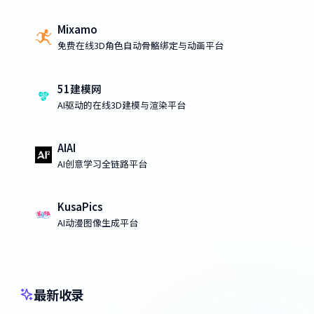
Mixamo
免费在线3D角色自动骨骼绑定与动画平台
51建模网
AI驱动的在线3D建模与渲染平台
AIAI
AI创意学习全链路平台
KusaPics
AI动漫图像生成平台
最新收录