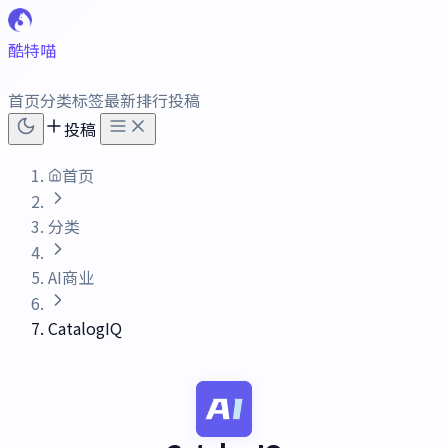
酷特喵
首页
分类
标签
最新
排行
投稿
投稿
首页
分类
AI商业
CatalogIQ